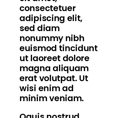
consectetuer
adipiscing elit,
sed diam
nonummy nibh
euismod tincidunt
ut laoreet dolore
magna aliquam
erat volutpat. Ut
wisi enim ad
minim veniam.
Qquis nostrud