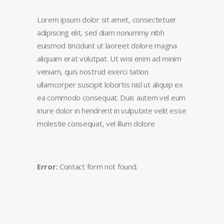
Lorem ipsum dolor sit amet, consectetuer
adipiscing elit, sed diam nonummy nibh
euismod tincidunt ut laoreet dolore magna
aliquam erat volutpat. Ut wisi enim ad minim
veniam, quis nostrud exerci tation
ullamcorper suscipit lobortis nisl ut aliquip ex
ea commodo consequat. Duis autem vel eum
iriure dolor in hendrerit in vulputate velit esse
molestie consequat, vel illum dolore
Error:
Contact form not found.