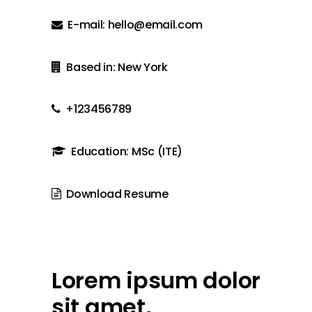
E-mail: hello@email.com
Based in: New York
+123456789
Education: MSc (ITE)
Download Resume
Lorem ipsum dolor
sit amet,