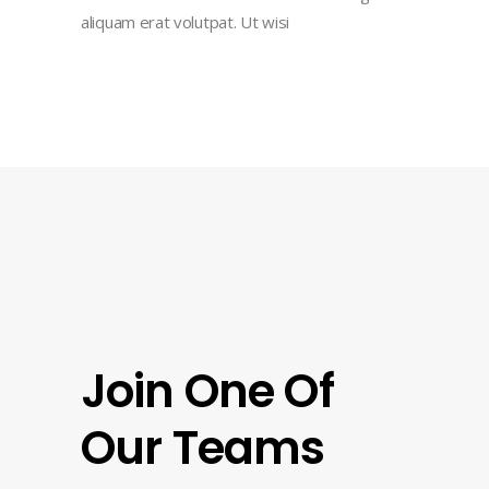
aliquam erat volutpat. Ut wisi
Join One Of
Our Teams