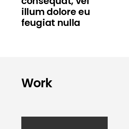
consequat, vel
illum dolore eu
feugiat nulla
Work