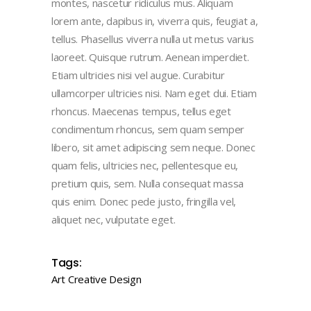
montes, nascetur ridiculus mus. Aliquam
lorem ante, dapibus in, viverra quis, feugiat a,
tellus. Phasellus viverra nulla ut metus varius
laoreet. Quisque rutrum. Aenean imperdiet.
Etiam ultricies nisi vel augue. Curabitur
ullamcorper ultricies nisi. Nam eget dui. Etiam
rhoncus. Maecenas tempus, tellus eget
condimentum rhoncus, sem quam semper
libero, sit amet adipiscing sem neque. Donec
quam felis, ultricies nec, pellentesque eu,
pretium quis, sem. Nulla consequat massa
quis enim. Donec pede justo, fringilla vel,
aliquet nec, vulputate eget.
Tags:
Art
Creative
Design