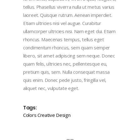
tellus. Phasellus viverra nulla ut metus varius
laoreet. Quisque rutrum. Aenean imperdiet.
Etiam ultricies nisi vel augue. Curabitur
ullamcorper ultricies nisi. Nam eget dui. Etiam
rhoncus. Maecenas tempus, tellus eget
condimentum rhoncus, sem quam semper
libero, sit amet adipiscing sem neque. Donec
quam felis, ultricies nec, pellentesque eu,
pretium quis, sem. Nulla consequat massa
quis enim. Donec pede justo, fringilla vel,
aliquet nec, vulputate eget.
Tags:
Colors
Creative
Design