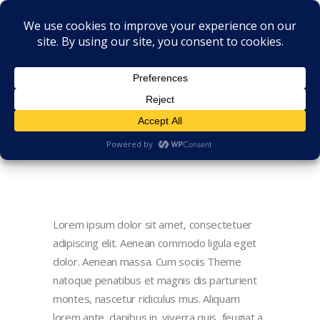
Lorem ipsum dolor sit amet, consectetuer
adipiscing elit. Aenean commodo ligula eget
dolor. Aenean massa. Cum sociis Theme
natoque penatibus et magnis dis parturient
montes, nascetur ridiculus mus. Aliquam
lorem ante, dapibus in, viverra quis, feugiat a,