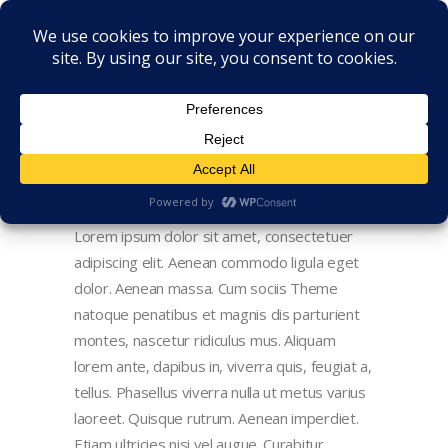
Lorem ipsum dolor sit amet, consectetuer
adipiscing elit. Aenean commodo ligula eget
dolor. Aenean massa. Cum sociis Theme
natoque penatibus et magnis dis parturient
montes, nascetur ridiculus mus. Aliquam
lorem ante, dapibus in, viverra quis, feugiat a,
tellus. Phasellus viverra nulla ut metus varius
laoreet. Quisque rutrum. Aenean imperdiet.
Etiam ultricies nisi vel augue. Curabitur