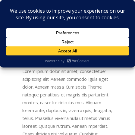
Lorem ipsum dolor sit amet, consectetuer
adipiscing elit. Aenean commodo ligula eget
dolor. Aenean massa. Cum sociis Theme
natoque penatibus et magnis dis parturient
montes, nascetur ridiculus mus. Aliquam
lorem ante, dapibus in, viverra quis, feugiat a,
tellus. Phasellus viverra nulla ut metus varius
laoreet. Quisque rutrum. Aenean imperdiet.
Etiam ultricies nisi vel augue. Curabitur