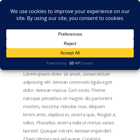
Lorem ipsum dolor sit amet, consectetuer
adipiscing elit. Aenean commodo ligula eget
dolor. Aenean massa. Cum sociis Theme
natoque penatibus et magnis dis parturient
montes, nascetur ridiculus mus. Aliquam
lorem ante, dapibus in, viverra quis, feugiat a,
tellus. Phasellus viverra nulla ut metus varius
laoreet. Quisque rutrum. Aenean imperdiet.
Etiam ultricies nisi vel augue. Curabitur