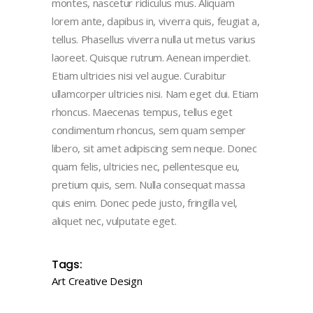
montes, nascetur ridiculus mus. Aliquam
lorem ante, dapibus in, viverra quis, feugiat a,
tellus. Phasellus viverra nulla ut metus varius
laoreet. Quisque rutrum. Aenean imperdiet.
Etiam ultricies nisi vel augue. Curabitur
ullamcorper ultricies nisi. Nam eget dui. Etiam
rhoncus. Maecenas tempus, tellus eget
condimentum rhoncus, sem quam semper
libero, sit amet adipiscing sem neque. Donec
quam felis, ultricies nec, pellentesque eu,
pretium quis, sem. Nulla consequat massa
quis enim. Donec pede justo, fringilla vel,
aliquet nec, vulputate eget.
Tags:
Art
Creative
Design