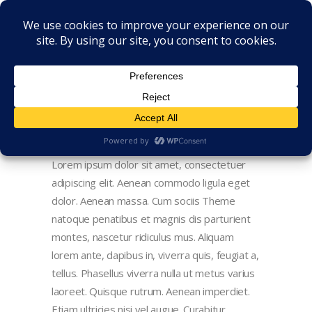
Lorem ipsum dolor sit amet, consectetuer
adipiscing elit. Aenean commodo ligula eget
dolor. Aenean massa. Cum sociis Theme
natoque penatibus et magnis dis parturient
montes, nascetur ridiculus mus. Aliquam
lorem ante, dapibus in, viverra quis, feugiat a,
tellus. Phasellus viverra nulla ut metus varius
laoreet. Quisque rutrum. Aenean imperdiet.
Etiam ultricies nisi vel augue. Curabitur