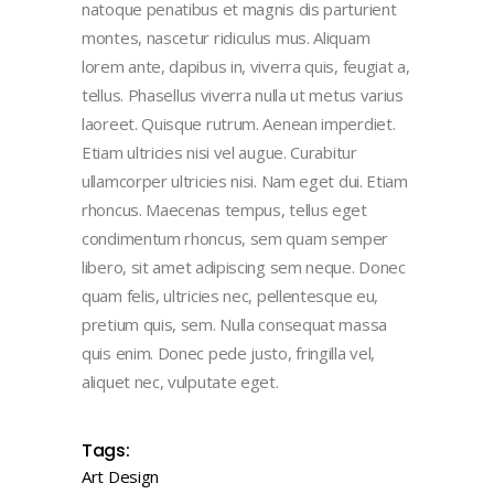
natoque penatibus et magnis dis parturient
montes, nascetur ridiculus mus. Aliquam
lorem ante, dapibus in, viverra quis, feugiat a,
tellus. Phasellus viverra nulla ut metus varius
laoreet. Quisque rutrum. Aenean imperdiet.
Etiam ultricies nisi vel augue. Curabitur
ullamcorper ultricies nisi. Nam eget dui. Etiam
rhoncus. Maecenas tempus, tellus eget
condimentum rhoncus, sem quam semper
libero, sit amet adipiscing sem neque. Donec
quam felis, ultricies nec, pellentesque eu,
pretium quis, sem. Nulla consequat massa
quis enim. Donec pede justo, fringilla vel,
aliquet nec, vulputate eget.
Tags:
Art
Design